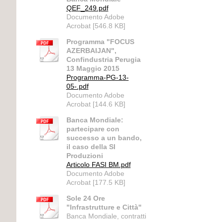
QEF_249.pdf
Documento Adobe
Acrobat [546.8 KB]
Programma "FOCUS
AZERBAIJAN",
Confindustria Perugia
13 Maggio 2015
Programma-PG-13-
05-.pdf
Documento Adobe
Acrobat [144.6 KB]
Banca Mondiale:
partecipare con
successo a un bando,
il caso della SI
Produzioni
Articolo FASI BM.pdf
Documento Adobe
Acrobat [177.5 KB]
Sole 24 Ore
"Infrastrutture e Città"
Banca Mondiale, contratti