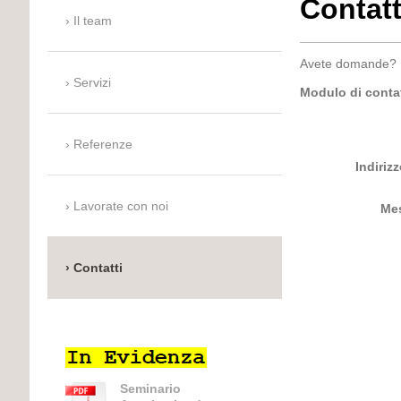
Contatt
Il team
Avete domande? Po
Servizi
Modulo di conta
Referenze
Indirizz
Lavorate con noi
Me
Contatti
Seminario