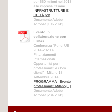
per 550 milioni nel 2013
alle imprese italiane.
INFRASTRUTTURE E
CITTÀ.pdf
Documento Adobe
Acrobat [196.2 KB]
Evento in
collaborazione con
F3Bas
Conferenza "Fondi UE
2014-2020 e
Finanziamenti
Internazionali
Opportunità per i
professionisti e i loro
clienti" - Milano 18
settembre 2014
PROGRAMMA - Evento
professionisti Milano[...]
Documento Adobe
Acrobat [234.2 KB]