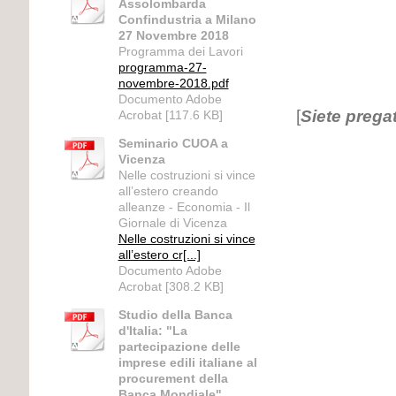
Assolombarda
Confindustria a Milano
27 Novembre 2018
Programma dei Lavori
programma-27-
novembre-2018.pdf
Documento Adobe
[
Siete pregat
Acrobat [117.6 KB]
Seminario CUOA a
Vicenza
Nelle costruzioni si vince
all’estero creando
alleanze - Economia - Il
Giornale di Vicenza
Nelle costruzioni si vince
all’estero cr[...]
Documento Adobe
Acrobat [308.2 KB]
Studio della Banca
d'Italia: "La
partecipazione delle
imprese edili italiane al
procurement della
Banca Mondiale"