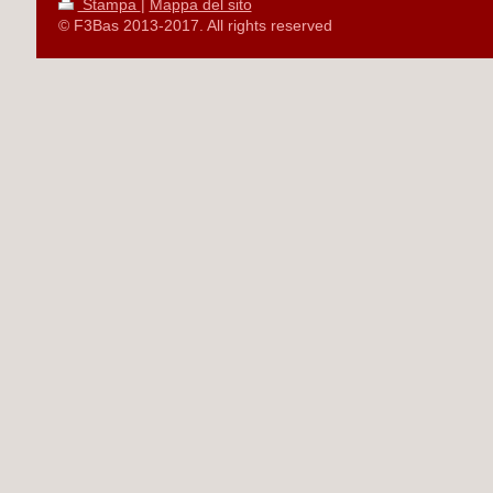
Stampa
|
Mappa del sito
© F3Bas 2013-2017. All rights reserved